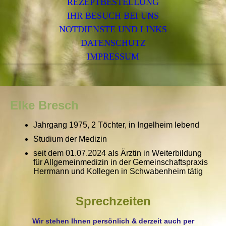
REZEPTBESTELLUNG
IHR BESUCH BEI UNS
NOTDIENSTE UND LINKS
DATENSCHUTZ
IMPRESSUM
Elke Bresch
Jahrgang 1975, 2 Töchter, in Ingelheim lebend
Studium der Medizin
seit dem 01.07.2024 als Ärztin in Weiterbildung
für Allgemeinmedizin in der Gemeinschaftspraxis
Herrmann und Kollegen in Schwabenheim tätig
Sprechzeiten
Wir stehen Ihnen persönlich & derzeit auch per